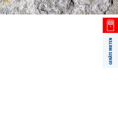
GERÄTE MIETEN