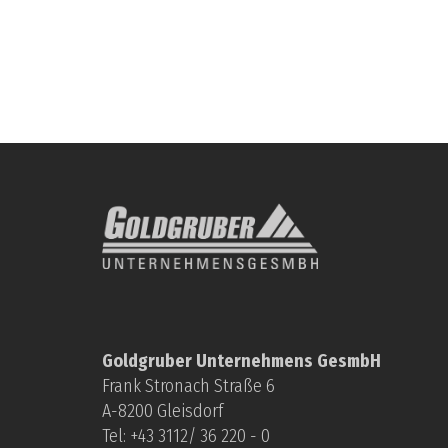
Goldgruber Unternehmens GesmbH
Frank Stronach Straße 6
A-8200 Gleisdorf
Tel: +
43 3112/ 36 220 - 0