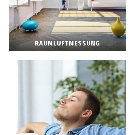
Downloads
KMF Sanierung
RAUMLUFTMESSUNG