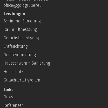
office@goldgruber.eu
Downloads
Leistungen
KMF Sanierung
Schimmel Sanierung
Raumluftmessung
Geruchsbeseitigung
Entfeuchtung
Gerätevermietung
Hausschwamm Sanierung
Holzschutz
Gutachtertätigkeiten
Links
News
Referenzen